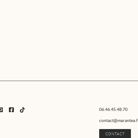
06.46.45.48.70
contact@marantea.f
CONTACT