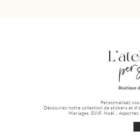
Boutique d
Personnalisez vos
Découvrez notre collection de stickers et d
Mariages, EVJF, Noël… Apportez u