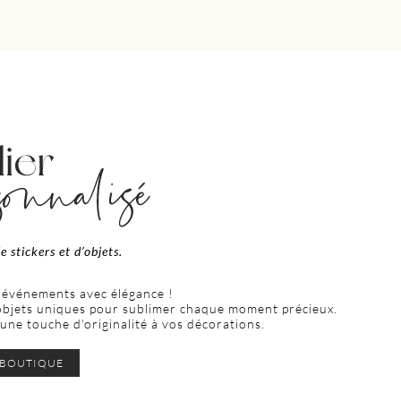
e stickers et d’objets.
 événements avec élégance !
’objets uniques pour sublimer chaque moment précieux.
ne touche d’originalité à vos décorations.
BOUTIQUE