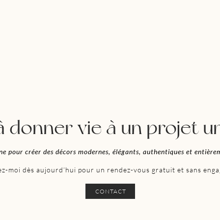
à donner vie à un projet u
ne pour
créer des décors modernes, élégants, authentiques et entière
z-moi dès aujourd’hui pour un rendez-vous gratuit et sans eng
CONTACT