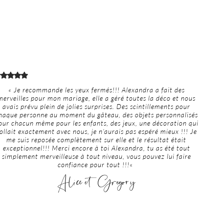
« Je recommande les yeux fermés!!! Alexandra a fait des
merveilles pour mon mariage, elle a géré toutes la déco et nous
avais prévu plein de jolies surprises. Des scintillements pour
haque personne au moment du gâteau, des objets personnalisés
our chacun même pour les enfants, des jeux, une décoration qui
ollait exactement avec nous, je n’aurais pas espéré mieux !!! Je
me suis reposée complètement sur elle et le résultat était
exceptionnel!!! Merci encore à toi Alexandra, tu as été tout
simplement merveilleuse à tout niveau, vous pouvez lui faire
confiance pour tout !!!
«
Alice et Gregory