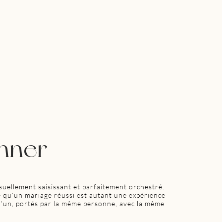
nner
uellement saisissant et parfaitement orchestré.
ce qu’un mariage réussi est autant une expérience
u’un, portés par la même personne, avec la même