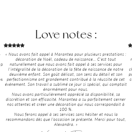
Love notes :
e
« Nous avons fait appel à Marantea pour plusieurs prestations :
décoration de Noël, cadeau de naissance… C’est tout
up
naturellement que nous avons fait appel à ses services pour
l’intégralité de la décoration de la fête de naissance de notre
c
deuxième enfant. Son goût délicat, son sens du détail et son
p
és
perfectionnisme ont grandement contribué à la réussite de cet
c
événement. Son travail a sublimé ce jour si spécial, qui comptait
énormément pour nous.
Nous avons particulièrement apprécié sa disponibilité, sa
discrétion et son efficacité. Marantea a su parfaitement cerner
nos attentes et créer une décoration qui nous correspondait à
100 %.
Nous ferons appel à ses services sans hésiter et nous la
recommandons dès que l’occasion se présente. Merci pour tout,
Alexandra. »