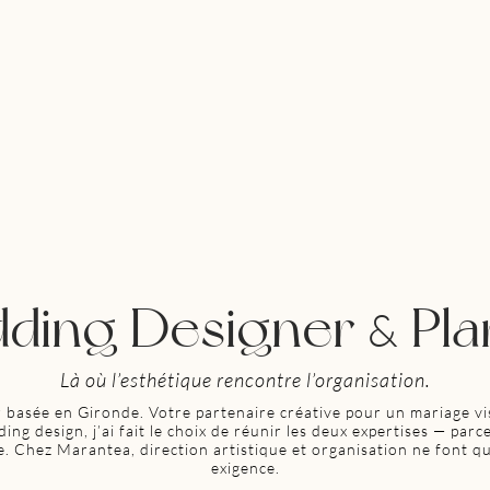
ding Designer
Pla
&
Là où l’esthétique rencontre l’organisation.
 basée en Gironde. Votre partenaire créative pour un mariage vis
ng design, j’ai fait le choix de réunir les deux expertises — par
e. Chez Marantea, direction artistique et organisation ne font q
exigence.