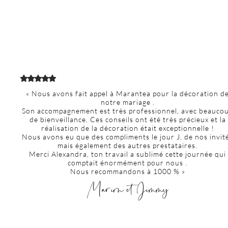
« Nous avons fait appel à Marantea pour la décoration d
notre mariage .
Son accompagnement est très professionnel, avec beauco
de bienveillance. Ces conseils ont été très précieux et la
réalisation de la décoration était exceptionnelle !
Nous avons eu que des compliments le jour J, de nos invit
mais également des autres prestataires.
Merci Alexandra, ton travail a sublimé cette journée qui
comptait énormément pour nous .
Nous recommandons à 1000 % »
Marion et Jimmy