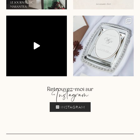
Retrouvez-moi sur
Instagram
INSTAGRAM