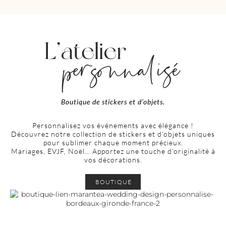
Boutique de stickers et d’objets.
Personnalisez vos événements avec élégance !
Découvrez notre collection de stickers et d’objets uniques
pour sublimer chaque moment précieux.
Mariages, EVJF, Noël… Apportez une touche d’originalité à
vos décorations.
BOUTIQUE