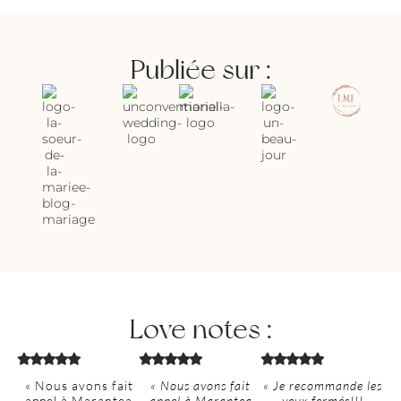
Publiée sur :
Love notes :
« Nous avons fait
« Nous avons fait
« Je recommande les
appel à Marantea
appel à Marantea
yeux fermés!!!