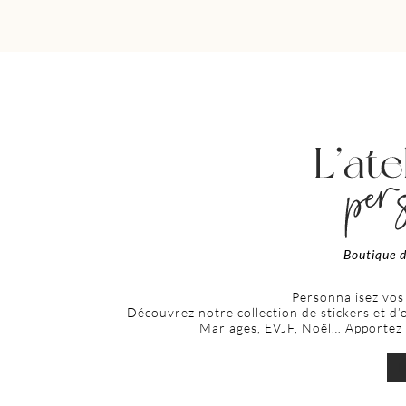
Boutique d
Personnalisez vos
Découvrez notre collection de stickers et d
Mariages, EVJF, Noël… Apportez u