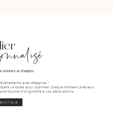
e stickers et d’objets.
 événements avec élégance !
’objets uniques pour sublimer chaque moment précieux.
ne touche d’originalité à vos décorations.
BOUTIQUE