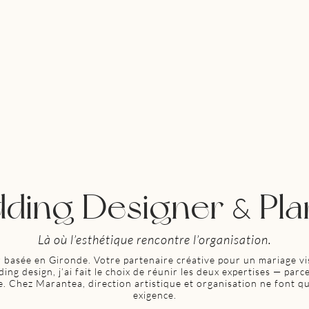
ding Designer
Pla
&
Là où l’esthétique rencontre l’organisation.
 basée en Gironde. Votre partenaire créative pour un mariage vis
ng design, j’ai fait le choix de réunir les deux expertises — par
e. Chez Marantea, direction artistique et organisation ne font q
exigence.