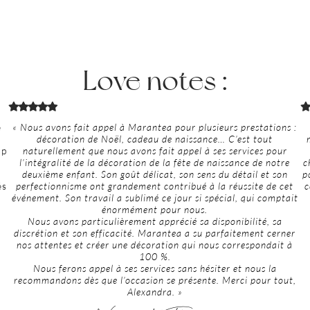
Love notes :
e
« Nous avons fait appel à Marantea pour plusieurs prestations :
décoration de Noël, cadeau de naissance… C’est tout
up
naturellement que nous avons fait appel à ses services pour
l’intégralité de la décoration de la fête de naissance de notre
c
deuxième enfant. Son goût délicat, son sens du détail et son
p
és
perfectionnisme ont grandement contribué à la réussite de cet
c
événement. Son travail a sublimé ce jour si spécial, qui comptait
énormément pour nous.
Nous avons particulièrement apprécié sa disponibilité, sa
discrétion et son efficacité. Marantea a su parfaitement cerner
nos attentes et créer une décoration qui nous correspondait à
100 %.
Nous ferons appel à ses services sans hésiter et nous la
recommandons dès que l’occasion se présente. Merci pour tout,
Alexandra. »