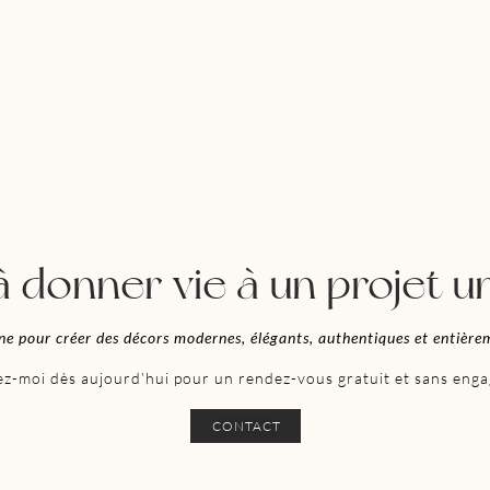
à donner vie à un projet u
ne pour
créer des décors modernes, élégants, authentiques et entière
z-moi dès aujourd’hui pour un rendez-vous gratuit et sans eng
CONTACT