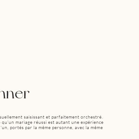
nner
uellement saisissant et parfaitement orchestré.
ce qu’un mariage réussi est autant une expérience
u’un, portés par la même personne, avec la même