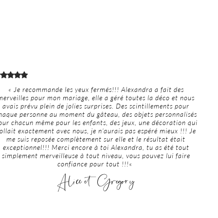
« Je recommande les yeux fermés!!! Alexandra a fait des
merveilles pour mon mariage, elle a géré toutes la déco et nous
avais prévu plein de jolies surprises. Des scintillements pour
haque personne au moment du gâteau, des objets personnalisés
our chacun même pour les enfants, des jeux, une décoration qui
ollait exactement avec nous, je n’aurais pas espéré mieux !!! Je
me suis reposée complètement sur elle et le résultat était
exceptionnel!!! Merci encore à toi Alexandra, tu as été tout
simplement merveilleuse à tout niveau, vous pouvez lui faire
confiance pour tout !!!
«
Alice et Gregory