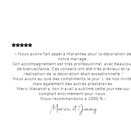
« Nous avons fait appel à Marantea pour la décoration d
notre mariage .
Son accompagnement est très professionnel, avec beauco
de bienveillance. Ces conseils ont été très précieux et la
réalisation de la décoration était exceptionnelle !
Nous avons eu que des compliments le jour J, de nos invit
mais également des autres prestataires.
Merci Alexandra, ton travail a sublimé cette journée qui
comptait énormément pour nous .
Nous recommandons à 1000 % »
Marion et Jimmy