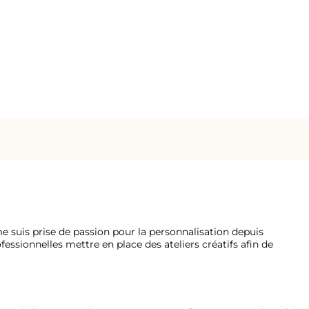
me suis prise de passion pour la personnalisation depuis
fessionnelles mettre en place des ateliers créatifs afin de