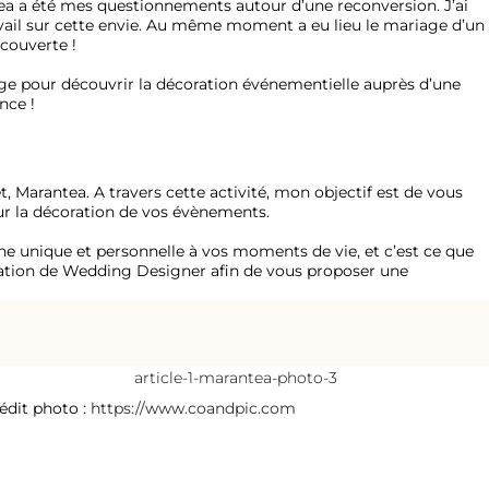
ea a été mes questionnements autour d’une reconversion. J’ai
vail sur cette envie. Au même moment a eu lieu le mariage d’un
écouverte !
tage pour découvrir la décoration événementielle auprès d’une
nce !
t, Marantea. A travers cette activité, mon objectif est de vous
our la décoration de vos évènements.
he unique et personnelle à vos moments de vie, et c’est ce que
mation de Wedding Designer afin de vous proposer une
édit photo :
https://www.coandpic.com