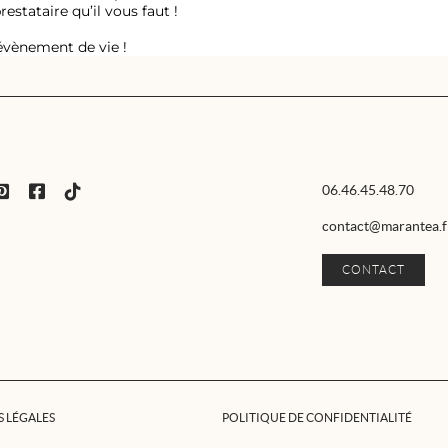
restataire qu’il vous faut !
 évènement de vie !
06.46.45.48.70
contact@marantea.f
CONTACT
 LÉGALES
POLITIQUE DE CONFIDENTIALITÉ