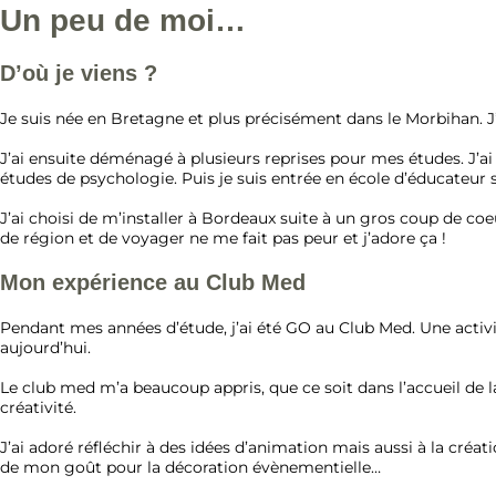
Un peu de moi…
D’où je viens ?
Je suis née en Bretagne et plus précisément dans le Morbihan. J’
J’ai ensuite déménagé à plusieurs reprises pour mes études. J’ai
études de psychologie. Puis je suis entrée en école d’éducateur sp
J’ai choisi de m’installer à Bordeaux suite à un gros coup de coeu
de région et de voyager ne me fait pas peur et j’adore ça !
Mon expérience au Club Med
Pendant mes années d’étude, j’ai été GO au Club Med. Une activité
aujourd’hui.
Le club med m’a beaucoup appris, que ce soit dans l’accueil de la 
créativité.
J’ai adoré réfléchir à des idées d’animation mais aussi à la cré
de mon goût pour la décoration évènementielle…