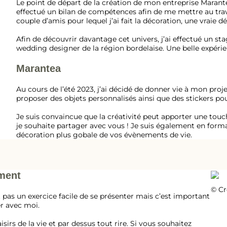
Le point de départ de la création de mon entreprise Marant
effectué un bilan de compétences afin de me mettre au tra
couple d’amis pour lequel j’ai fait la décoration, une vraie d
Afin de découvrir davantage cet univers, j’ai effectué un s
wedding designer de la région bordelaise. Une belle expérie
Marantea
Au cours de l’été 2023, j’ai décidé de donner vie à mon proje
proposer des objets personnalisés ainsi que des stickers p
Je suis convaincue que la créativité peut apporter une touc
je souhaite partager avec vous ! Je suis également en for
décoration plus gobale de vos évènements de vie.
ement
© Cr
t pas un exercice facile de se présenter mais c’est important
r avec moi.
sirs de la vie et par dessus tout rire. Si vous souhaitez