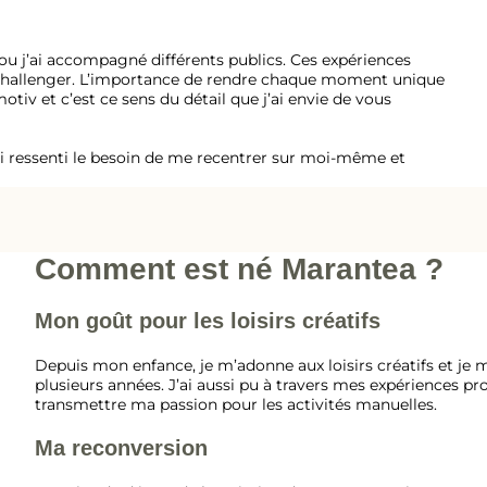
 ou j’ai accompagné différents publics. Ces expériences
 challenger. L’importance de rendre chaque moment unique
iv et c’est ce sens du détail que j’ai envie de vous
ai ressenti le besoin de me recentrer sur moi-même et
Comment est né Marantea ?
Mon goût pour les loisirs créatifs
Depuis mon enfance, je m’adonne aux loisirs créatifs et je 
plusieurs années. J’ai aussi pu à travers mes expériences pro
transmettre ma passion pour les activités manuelles.
Ma reconversion