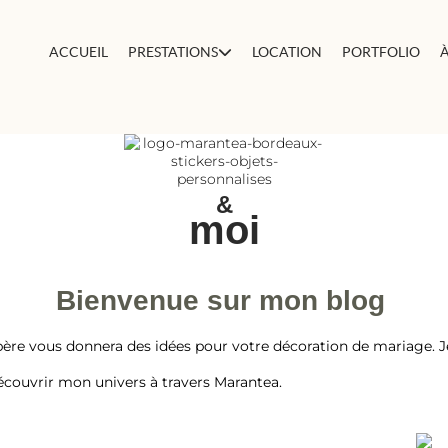
ACCUEIL
PRESTATIONS
LOCATION
PORTFOLIO
&
moi
Bienvenue sur mon blog
père vous donnera des idées pour votre décoration de mariage. J
e découvrir mon univers à travers Marantea.